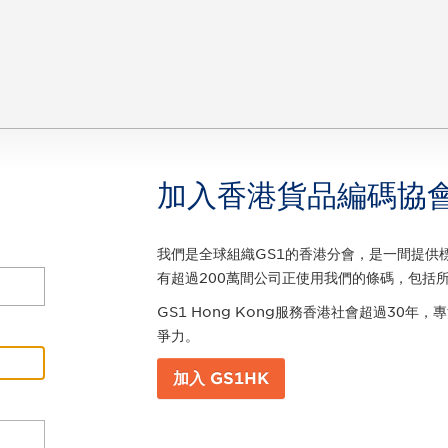
加入香港貨品編碼協
我們是全球組織GS1的香港分會，是一間提供
有超過200萬間公司正使用我們的條碼，包括
GS1 Hong Kong服務香港社會超過30
爭力。
加入 GS1HK